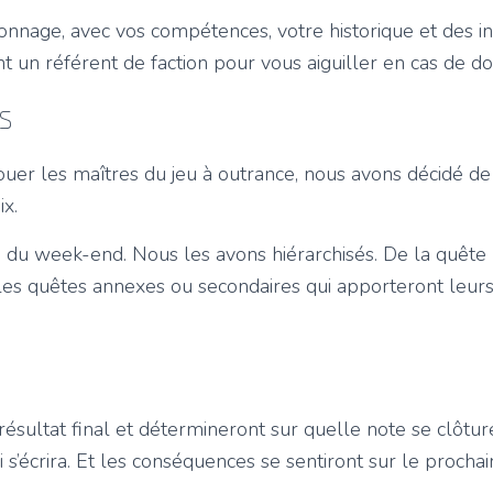
onnage, avec vos compétences, votre historique et des in
 un référent de faction pour vous aiguiller en cas de do
s
uer les maîtres du jeu à outrance, nous avons décidé de
x.
g du week-end. Nous les avons hiérarchisés. De la quête p
et les quêtes annexes ou secondaires qui apporteront leu
résultat final et détermineront sur quelle note se clôtur
i s’écrira. Et les conséquences se sentiront sur le prochai