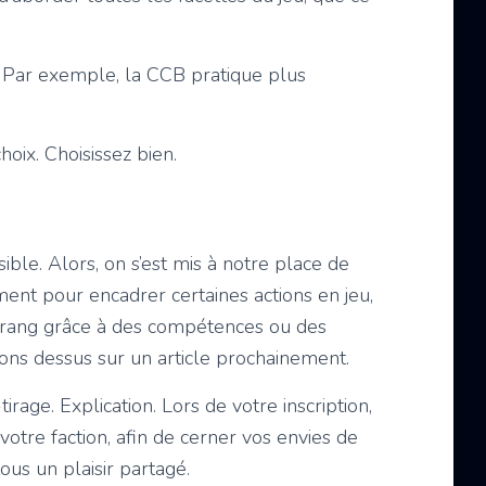
. Par exemple, la CCB pratique plus
hoix. Choisissez bien.
ible. Alors, on s’est mis à notre place de
ment pour encadrer certaines actions en jeu,
nd rang grâce à des compétences ou des
rons dessus sur un article prochainement.
age. Explication. Lors de votre inscription,
votre faction, afin de cerner vos envies de
ous un plaisir partagé.