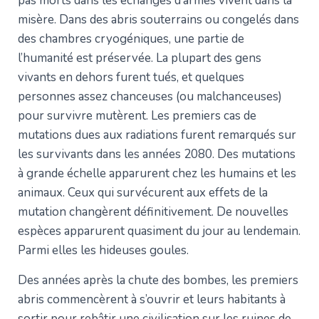
pas morts dans les échanges d’armes vivent dans la
misère. Dans des abris souterrains ou congelés dans
des chambres cryogéniques, une partie de
l’humanité est préservée. La plupart des gens
vivants en dehors furent tués, et quelques
personnes assez chanceuses (ou malchanceuses)
pour survivre mutèrent. Les premiers cas de
mutations dues aux radiations furent remarqués sur
les survivants dans les années 2080. Des mutations
à grande échelle apparurent chez les humains et les
animaux. Ceux qui survécurent aux effets de la
mutation changèrent définitivement. De nouvelles
espèces apparurent quasiment du jour au lendemain.
Parmi elles les hideuses goules.
Des années après la chute des bombes, les premiers
abris commencèrent à s’ouvrir et leurs habitants à
sortir pour rebâtir une civilisation sur les ruines de