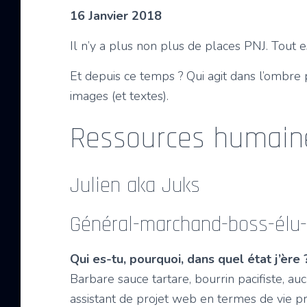
16 Janvier 2018
Il n’y a plus non plus de places PNJ. Tout es
Et depuis ce temps ? Qui agit dans l’ombr
images (et textes).
Ressources humain
Julien aka Juks
Général-marchand-boss-élu
Qui es-tu, pourquoi, dans quel état j’ère 
Barbare sauce tartare, bourrin pacifiste, au
assistant de projet web en termes de vie pr