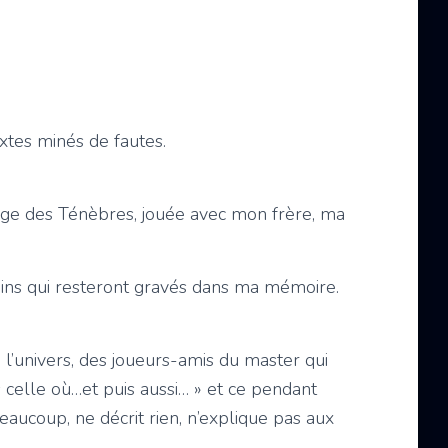
xtes minés de fautes.
Age des Ténèbres, jouée avec mon frère, ma
ins qui resteront gravés dans ma mémoire.
 l’univers, des joueurs-amis du master qui
is celle où…et puis aussi… » et ce pendant
s beaucoup, ne décrit rien, n’explique pas aux