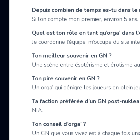
Depuis combien de temps es-tu dans le
Si l’on compte mon premier, environ 5 ans.
Quel est ton rôle en tant qu’orga’ dans l
Je coordonne l’équipe, m’occupe du site int
Ton meilleur souvenir en GN ?
Une scène entre ésotérisme et érotisme au 
Ton pire souvenir en GN ?
Un orga’ qui dénigre les joueurs en plein jeu,
Ta faction préférée d’un GN post-nuklea
NIA.
Ton conseil d’orga’ ?
Un GN que vous vivez est à chaque fois uniqu