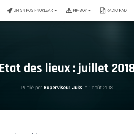
UN GN POST-NUKLEAR
PIP-BOY
RADIO RAD
Etat des lieux : juillet 201
Publié par
Superviseur Juks
le
1 août 2018