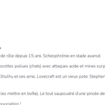
?
 de rôle depuis 15 ans. Schizophrénie en stade avancé.
scottes poilues (chats) avec attaques acide et mines surp
thulhu et ses amis. Lovecraft est un vieux pote. Stephen
f, les mettre en boîte), Le tout saupoudré d’une pincée de
ssociation !