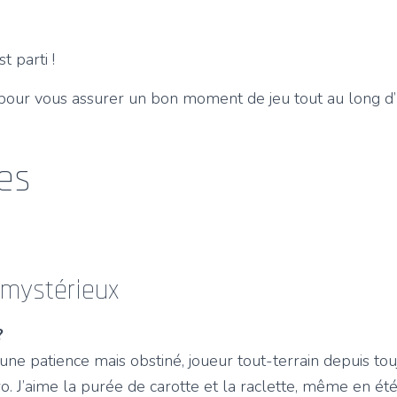
t parti !
e pour vous assurer un bon moment de jeu tout au long 
es
-mystérieux
?
cune patience mais obstiné, joueur tout-terrain depuis tou
o. J’aime la purée de carotte et la raclette, même en été