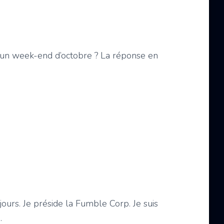
d’un week-end d’octobre ? La réponse en
jours. Je préside la Fumble Corp. Je suis
.