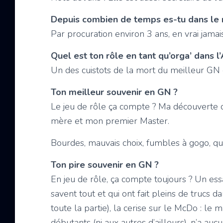
Depuis combien de temps es-tu dans le
Par procuration environ 3 ans, en vrai jamais
Quel est ton rôle en tant qu’orga’ dans l
Un des cuistots de la mort du meilleur GN d
Ton meilleur souvenir en GN ?
Le jeu de rôle ça compte ? Ma découverte 
mère et mon premier Master.
Bourdes, mauvais choix, fumbles à gogo, q
Ton pire souvenir en GN ?
En jeu de rôle, ça compte toujours ? Un ess
savent tout et qui ont fait pleins de trucs d
toute la partie), la cerise sur le McDo : le m
débutants (ni aux autres d’ailleurs), n’a auc