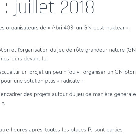
: juillet 2018
s organisateurs de « Abri 403, un GN post-nuklear ».
on et l’organisation du jeu de rôle grandeur nature (GN
ongs jours devant lui.
ccueillir un projet un peu « fou » : organiser un GN plong
 pour une solution plus « radicale ».
r encadrer des projets autour du jeu de manière général
 ».
atre heures après, toutes les places PJ sont parties.