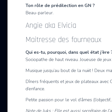
Ton rôle de prédilection en GN ?
Beau-parleur.
Angie aka Elvicia
Maitresse des fourneaux
Qui es-tu, pourquoi, dans quel état j’ère 
Sociopathe de haut niveau. Joueuse de jeux
Musique jusqu’au bout de la nuiiit ! Deux ma
Dîners fréquents et jeux de plateaux avec C
d’enfance.
Petite passion pour le vol d’âmes (l’objecti
Note de Juks : Elle est aussi secrétaire de l’a