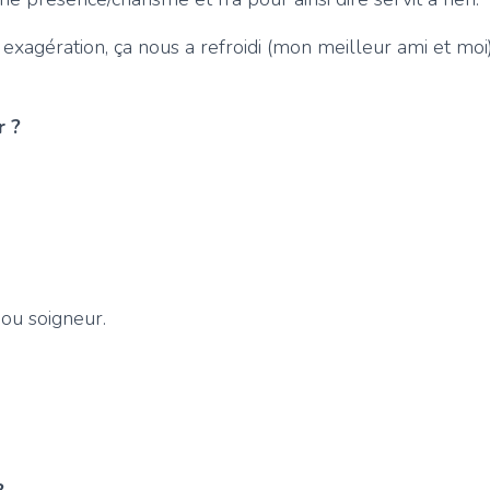
 exagération, ça nous a refroidi (mon meilleur ami et moi
r ?
 ou soigneur.